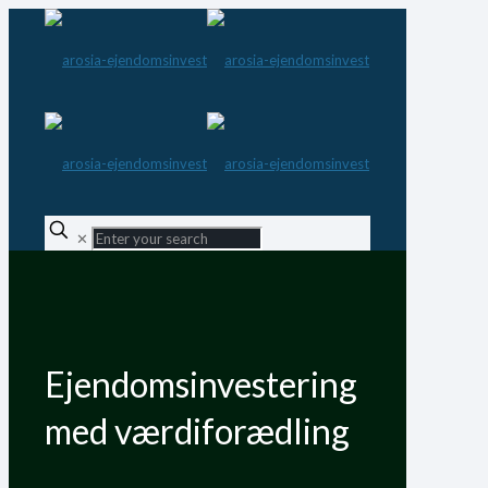
✕
Ejendomsinvestering
med værdiforædling