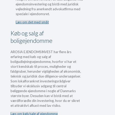
ejendomsinvestering og bistå med juridisk
vejledning fra anerkendt advokatfirma med
speciale i ejendomsret.
Læs om det med småt
Køb og salg af
boligejendomme
AROSIA EJENDOMSINVEST har flere års
erfaring med køb og salg af
boligudlejningsejendomme, hvorfor vi har et
stort kendskab til proces, muligheder og
faldgruber, herunder vigtigheden af økonomisk,
teknisk og juridisk due diligence-undersøgelser.
Som lokalforankret investeringsrådgiver
tilbyder vi eksklusiv adgang til central
beliggende ejendomme i nogle af Danmarks
største byer. Desuden kan vi bistå med at
værdiforædle din investering, hvor du er sikret
et attraktivt afkast med lav risiko.
Læs om køb/salg af ejendomme