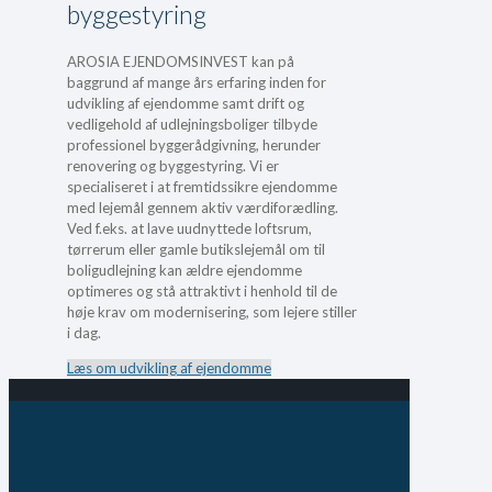
byggestyring
AROSIA EJENDOMSINVEST kan på
baggrund af mange års erfaring inden for
udvikling af ejendomme samt drift og
vedligehold af udlejningsboliger tilbyde
professionel byggerådgivning, herunder
renovering og byggestyring. Vi er
specialiseret i at fremtidssikre ejendomme
med lejemål gennem aktiv værdiforædling.
Ved f.eks. at lave uudnyttede loftsrum,
tørrerum eller gamle butikslejemål om til
boligudlejning kan ældre ejendomme
optimeres og stå attraktivt i henhold til de
høje krav om modernisering, som lejere stiller
i dag.
Læs om udvikling af ejendomme