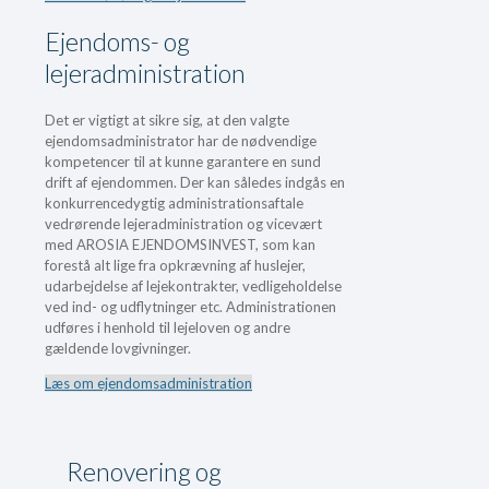
Ejendoms- og
lejeradministration
Det er vigtigt at sikre sig, at den valgte
ejendomsadministrator har de nødvendige
kompetencer til at kunne garantere en sund
drift af ejendommen. Der kan således indgås en
konkurrencedygtig administrationsaftale
vedrørende lejeradministration og vicevært
med AROSIA EJENDOMSINVEST, som kan
forestå alt lige fra opkrævning af huslejer,
udarbejdelse af lejekontrakter, vedligeholdelse
ved ind- og udflytninger etc. Administrationen
udføres i henhold til lejeloven og andre
gældende lovgivninger.
Læs om ejendomsadministration
Renovering og