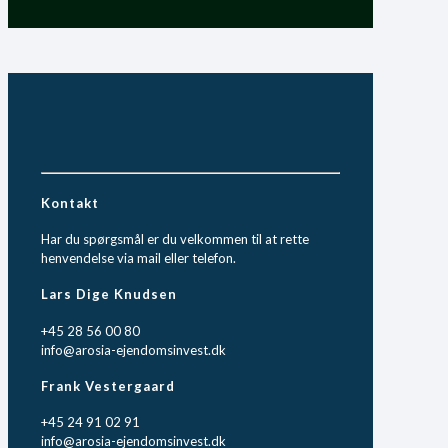
Kontakt
Har du spørgsmål er du velkommen til at rette
henvendelse via mail eller telefon.
Lars Dige Knudsen
+45 28 56 00 80
info@arosia-ejendomsinvest.dk
Frank Vestergaard
+45 24 91 02 91
info@arosia-ejendomsinvest.dk