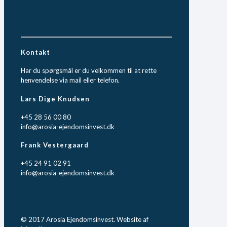
Kontakt
Har du spørgsmål er du velkommen til at rette
henvendelse via mail eller telefon.
Lars Dige Knudsen
+45 28 56 00 80
info@arosia-ejendomsinvest.dk
Frank Vestergaard
+45 24 91 02 91
info@arosia-ejendomsinvest.dk
© 2017 Arosia Ejendomsinvest. Website af