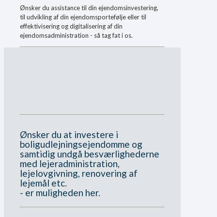
Ønsker du assistance til din ejendomsinvestering,
til udvikling af din ejendomsportefølje eller til
effektivisering og digitalisering af din
ejendomsadministration - så tag fat i os.
Ønsker du at investere i
boligudlejningsejendomme og
samtidig undgå besværlighederne
med lejeradministration,
lejelovgivning, renovering af
lejemål etc.
- er muligheden her.