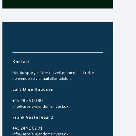
Kontakt
Har du spørgsmål er du velkommen til at rette
henvendelse via mail eller telefon.
Lars Dige Knudsen
+45 28 56 00 80
info@arosia-ejendomsinvest.dk
Frank Vestergaard
+45 24 91 02 91
info@arosia-ejendomsinvest.dk